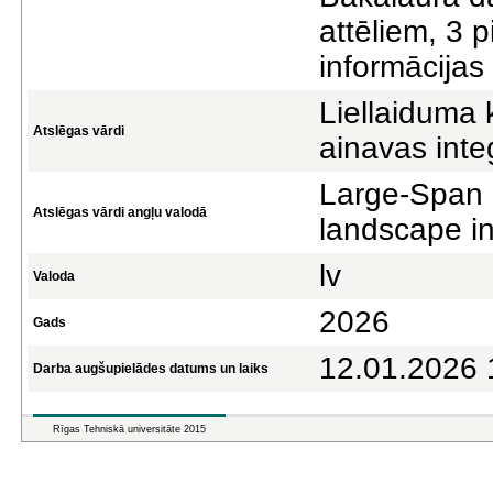
attēliem, 3 
informācijas
Liellaiduma 
Atslēgas vārdi
ainavas inte
Large-Span s
Atslēgas vārdi angļu valodā
landscape in
lv
Valoda
2026
Gads
12.01.2026 
Darba augšupielādes datums un laiks
Rīgas Tehniskā universitāte 2015