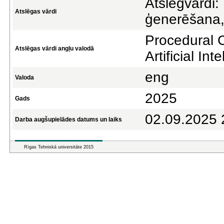
Atslēgvārdi:
Atslēgas vārdi
ģenerēšana, 
Procedural 
Atslēgas vārdi angļu valodā
Artificial In
eng
Valoda
2025
Gads
02.09.2025 
Darba augšupielādes datums un laiks
Rīgas Tehniskā universitāte 2015