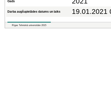
2021
Gads
19.01.2021 
Darba augšupielādes datums un laiks
Rīgas Tehniskā universitāte 2015