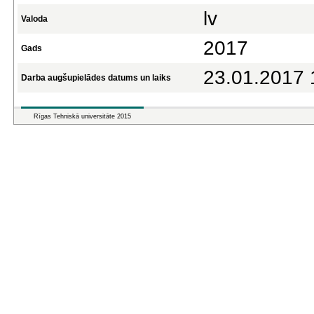
lv
Valoda
2017
Gads
23.01.2017 
Darba augšupielādes datums un laiks
Rīgas Tehniskā universitāte 2015