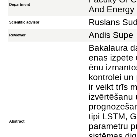
Department
And Energy
Ruslans Sud
Scientific advisor
Andis Supe
Reviewer
Bakalaura da
ēnas izpēte u
ēnu izmantoš
kontrolei un
ir veikt trī
izvērtēšanu 
prognozēšana
tipi LSTM, G
Abstract
parametru p
sistēmas dig