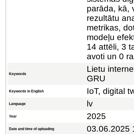
parāda, kā, 
rezultātu a
metrikas, do
modeļu efekt
14 attēli, 3 
avoti un 0 r
Lietu interne
Keywords
GRU
IoT, digital
Keywords in English
lv
Language
2025
Year
03.06.2025 
Date and time of uploading