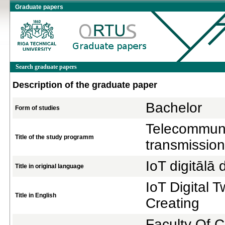
Graduate papers
Search graduate papers
Description of the graduate paper
Bachelor
Form of studies
Telecommuni
Title of the study programm
transmission
IoT digitālā
Title in original language
IoT Digital
Title in English
Creating
Faculty Of 