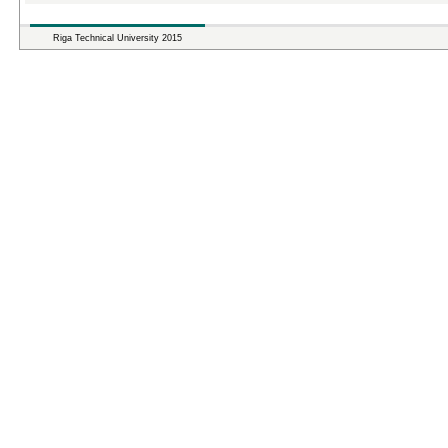
Riga Technical University 2015