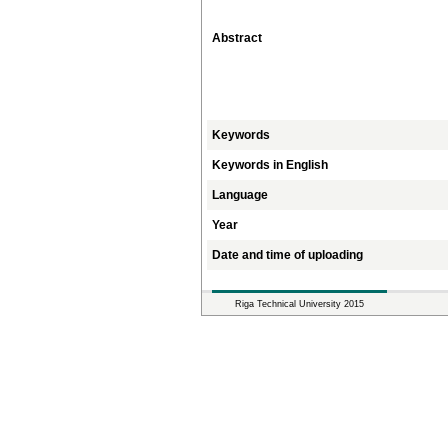
Abstract
Keywords
Keywords in English
Language
Year
Date and time of uploading
Riga Technical University 2015