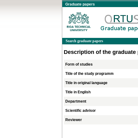
Graduate papers
Search graduate papers
Description of the graduate
Form of studies
Title of the study programm
Title in original language
Title in English
Department
Scientific advisor
Reviewer