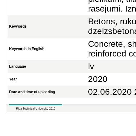
rasējumi. Iz
Betons, ruku
Keywords
dzelzsbetona 
Concrete, sh
Keywords in English
reinforced 
lv
Language
2020
Year
02.06.2020 
Date and time of uploading
Riga Technical University 2015