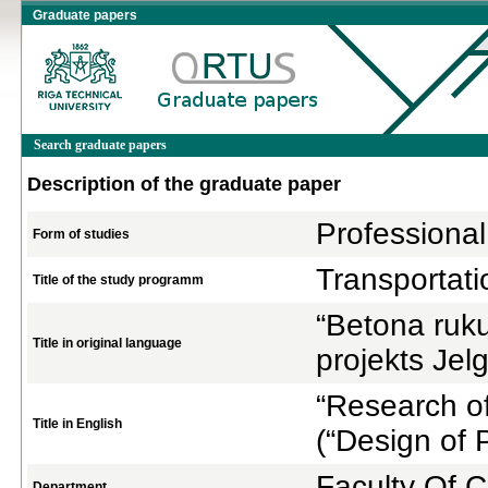
Graduate papers
Search graduate papers
Description of the graduate paper
Professional
Form of studies
Transportati
Title of the study programm
“Betona ruku
Title in original language
projekts Jel
“Research o
Title in English
(“Design of 
Faculty Of C
Department