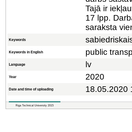
Tajā ir iekļa
17 lpp. Darb
saraksta vie
sabiedriskai
Keywords
public trans
Keywords in English
lv
Language
2020
Year
18.05.2020 
Date and time of uploading
Riga Technical University 2015