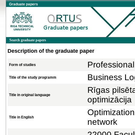
Graduate papers
Search graduate papers
Description of the graduate paper
Professional
Form of studies
Business Log
Title of the study programm
Rīgas pilsēt
Title in original language
optimizācija
Optimization
Title in English
network
22000 Facul