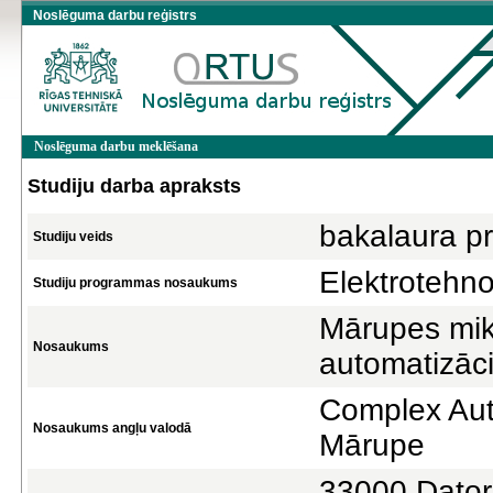
Noslēguma darbu reģistrs
Noslēguma darbu meklēšana
Studiju darba apraksts
bakalaura pr
Studiju veids
Elektrotehno
Studiju programmas nosaukums
Mārupes mik
Nosaukums
automatizāci
Complex Auto
Nosaukums angļu valodā
Mārupe
33000 Datorz