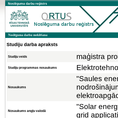
Noslēguma darbu reģistrs
Noslēguma darbu meklēšana
Studiju darba apraksts
maģistra pro
Studiju veids
Elektrotehno
Studiju programmas nosaukums
"Saules ener
nodrošināju
Nosaukums
elektroapgād
"Solar energ
Nosaukums angļu valodā
grid applicat