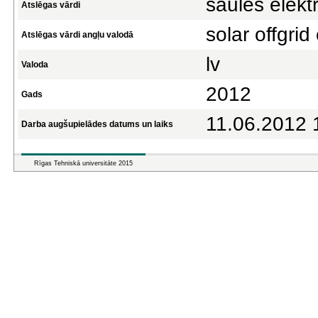
saules elekt
Atslēgas vārdi
solar offgrid 
Atslēgas vārdi angļu valodā
lv
Valoda
2012
Gads
11.06.2012 
Darba augšupielādes datums un laiks
Rīgas Tehniskā universitāte 2015