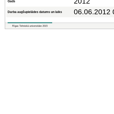
2012
Gads
06.06.2012 
Darba augšupielādes datums un laiks
Rīgas Tehniskā universitāte 2015