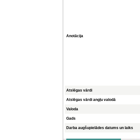
Anotācija
Atslēgas vārdi
Atslēgas vārdi angļu valodā
Valoda
Gads
Darba augšupielādes datums un laiks