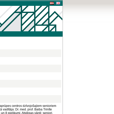
aprūpes centros dzīvojošajiem senioriem
vadītāja: Dr. med. prof. Baiba Trinīte
un 8 pielikumi. Atslēgas vārdi: seniori,