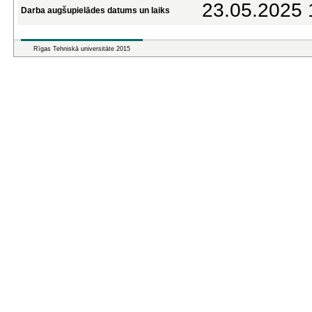
23.05.2025 
Darba augšupielādes datums un laiks
Rīgas Tehniskā universitāte 2015