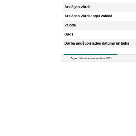
Atslēgas vārdi
Atslēgas vārdi angļu valodā
Valoda
Gads
Darba augšupielādes datums un laiks
Rīgas Tehniskā universitāte 2015