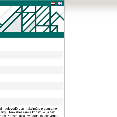
kabi - autovedēju ar maksimālo pieļaujamo
irgū. Piekabes rāmja konstrukcija tiek
em. Konstrukcija izveidota, lai pilnvērtīgi