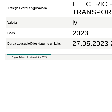
ELECTRIC 
Atslēgas vārdi angļu valodā
TRANSPORT
lv
Valoda
2023
Gads
27.05.2023 
Darba augšupielādes datums un laiks
Rīgas Tehniskā universitāte 2015