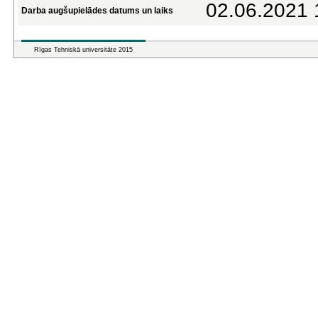
02.06.2021 
Darba augšupielādes datums un laiks
Rīgas Tehniskā universitāte 2015