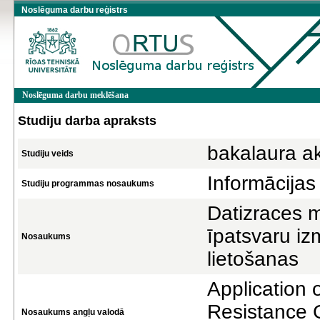
Noslēguma darbu reģistrs
Noslēguma darbu meklēšana
Studiju darba apraksts
bakalaura a
Studiju veids
Informācijas
Studiju programmas nosaukums
Datizraces m
īpatsvaru iz
Nosaukums
lietošanas
Application 
Resistance
Nosaukums angļu valodā