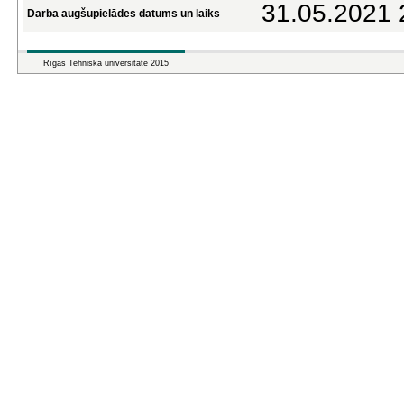
31.05.2021 
Darba augšupielādes datums un laiks
Rīgas Tehniskā universitāte 2015