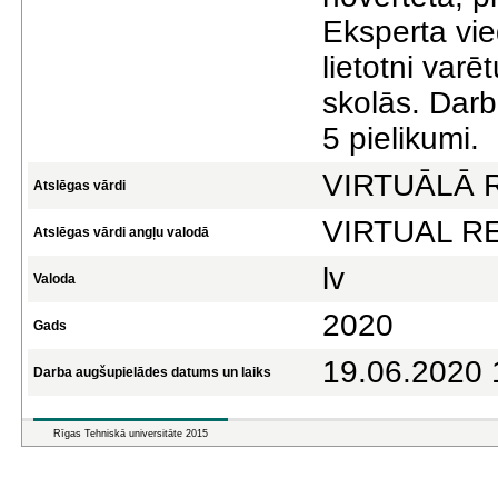
Eksperta vie
lietotni var
skolās. Darb
5 pielikumi.
VIRTUĀLĀ 
Atslēgas vārdi
VIRTUAL RE
Atslēgas vārdi angļu valodā
lv
Valoda
2020
Gads
19.06.2020 
Darba augšupielādes datums un laiks
Rīgas Tehniskā universitāte 2015