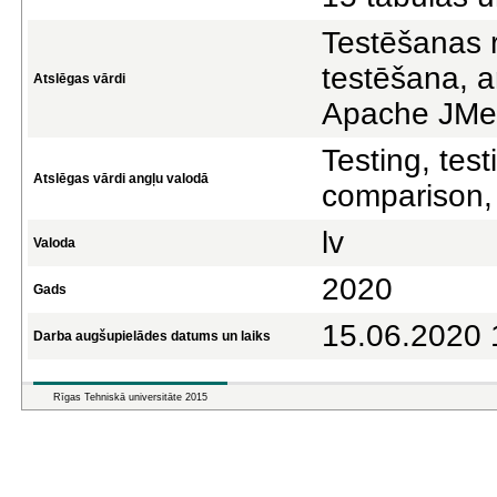
Testēšanas r
testēšana, a
Atslēgas vārdi
Apache JMet
Testing, test
Atslēgas vārdi angļu valodā
comparison,
lv
Valoda
2020
Gads
15.06.2020 
Darba augšupielādes datums un laiks
Rīgas Tehniskā universitāte 2015