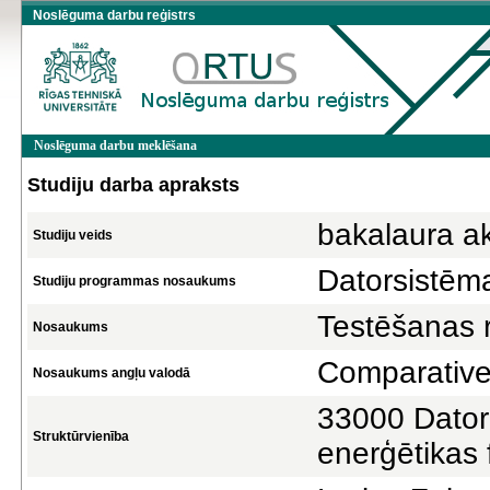
Noslēguma darbu reģistrs
Noslēguma darbu meklēšana
Studiju darba apraksts
bakalaura a
Studiju veids
Datorsistēm
Studiju programmas nosaukums
Testēšanas r
Nosaukums
Comparative 
Nosaukums angļu valodā
33000 Datorz
Struktūrvienība
enerģētikas 