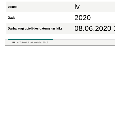
lv
Valoda
2020
Gads
08.06.2020 
Darba augšupielādes datums un laiks
Rīgas Tehniskā universitāte 2015