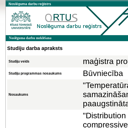
Noslēguma darbu reģistrs
Noslēguma darbu meklēšana
Studiju darba apraksts
maģistra pro
Studiju veids
Būvniecība
Studiju programmas nosaukums
"Temperatūra
samazināšan
Nosaukums
paaugstināt
"Distributio
compressive 