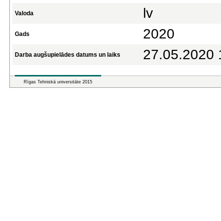
lv
Valoda
2020
Gads
27.05.2020 
Darba augšupielādes datums un laiks
Rīgas Tehniskā universitāte 2015