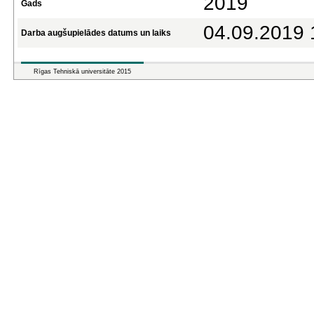
2019
Gads
04.09.2019 
Darba augšupielādes datums un laiks
Rīgas Tehniskā universitāte 2015