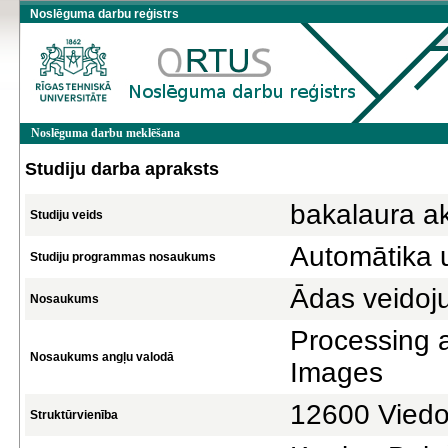
Noslēguma darbu reģistrs
Noslēguma darbu meklēšana
Studiju darba apraksts
bakalaura a
Studiju veids
Automātika 
Studiju programmas nosaukums
Ādas veidoju
Nosaukums
Processing a
Nosaukums angļu valodā
Images
12600 Viedo 
Struktūrvienība