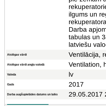
rekuperator
ilgums un re
rekuperatora
Darba apjoms 
tabulas un 34
latviešu val
Ventilācija, 
Atslēgas vārdi
Ventilation,
Atslēgas vārdi angļu valodā
lv
Valoda
2017
Gads
29.05.2017 
Darba augšupielādes datums un laiks