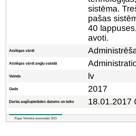
sistēma. Tre
pašas sistēm
40 lappuses,
avoti.
Administrēš
Atslēgas vārdi
Administrat
Atslēgas vārdi angļu valodā
lv
Valoda
2017
Gads
18.01.2017 
Darba augšupielādes datums un laiks
Rīgas Tehniskā universitāte 2015