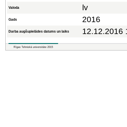
lv
Valoda
2016
Gads
12.12.2016 
Darba augšupielādes datums un laiks
Rīgas Tehniskā universitāte 2015