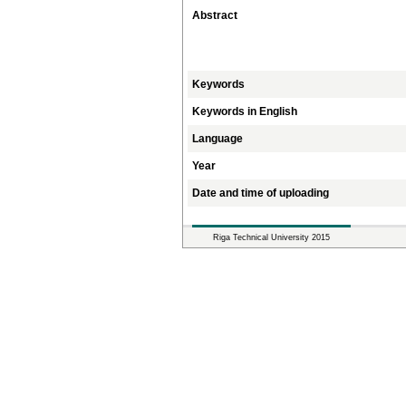
Abstract
Keywords
Keywords in English
Language
Year
Date and time of uploading
Riga Technical University 2015