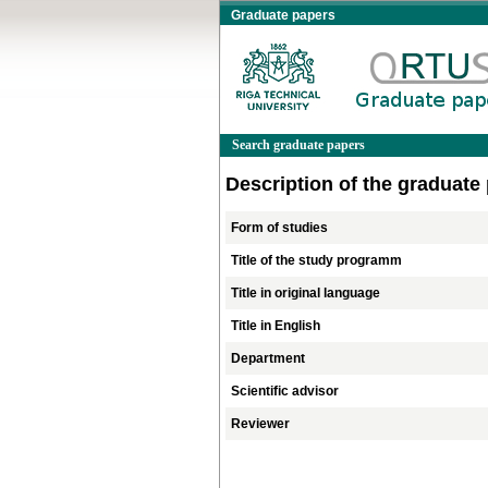
Graduate papers
Search graduate papers
Description of the graduate
Form of studies
Title of the study programm
Title in original language
Title in English
Department
Scientific advisor
Reviewer