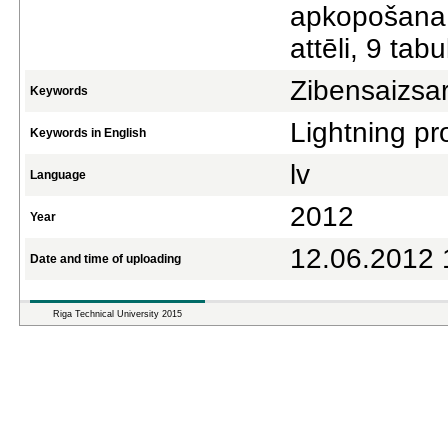
apkopošana.
attēli, 9 tab
Zibensaizsa
Keywords
Lightning pr
Keywords in English
lv
Language
2012
Year
12.06.2012 
Date and time of uploading
Riga Technical University 2015