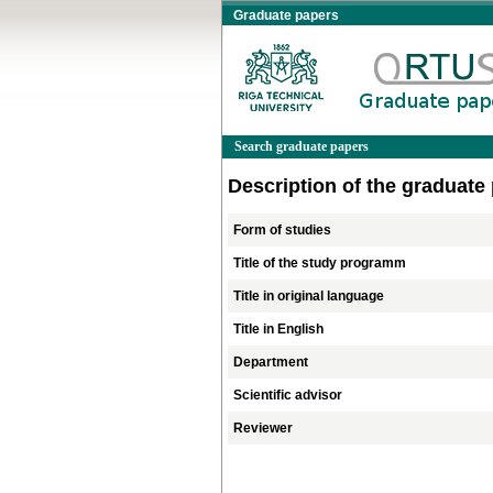
Graduate papers
Search graduate papers
Description of the graduate
Form of studies
Title of the study programm
Title in original language
Title in English
Department
Scientific advisor
Reviewer