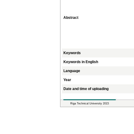
Abstract
Keywords
Keywords in English
Language
Year
Date and time of uploading
Riga Technical University 2015