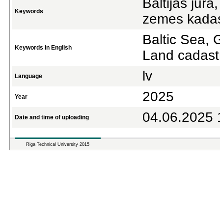
Baltijas jūra
Keywords
zemes kadas
Baltic Sea, 
Keywords in English
Land cadastr
lv
Language
2025
Year
04.06.2025 
Date and time of uploading
Riga Technical University 2015