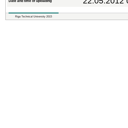
22.05.2012 
Date and time of uploading
Riga Technical University 2015