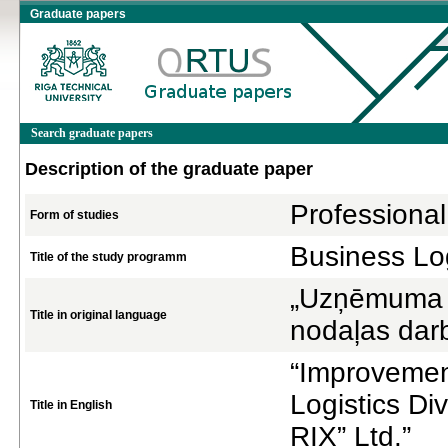
Graduate papers
Search graduate papers
Description of the graduate paper
Professional
Form of studies
Business Log
Title of the study programm
„Uzņēmuma 
Title in original language
nodaļas dar
“Improvemen
Logistics D
Title in English
RIX” Ltd.”