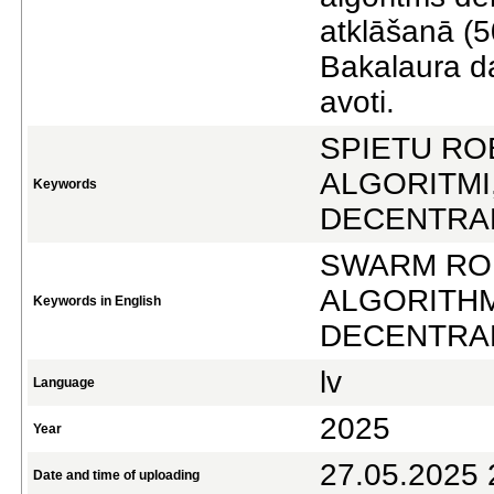
atklāšanā (5
Bakalaura da
avoti.
SPIETU RO
ALGORITMI
Keywords
DECENTRAL
SWARM RO
ALGORITHM
Keywords in English
DECENTRAL
lv
Language
2025
Year
27.05.2025 
Date and time of uploading