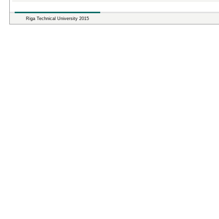
Riga Technical University 2015