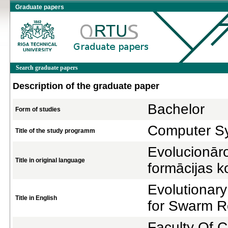
Graduate papers
Search graduate papers
Description of the graduate paper
Bachelor
Form of studies
Computer S
Title of the study programm
Evolucionāro
Title in original language
formācijas k
Evolutionary
Title in English
for Swarm R
Faculty Of 