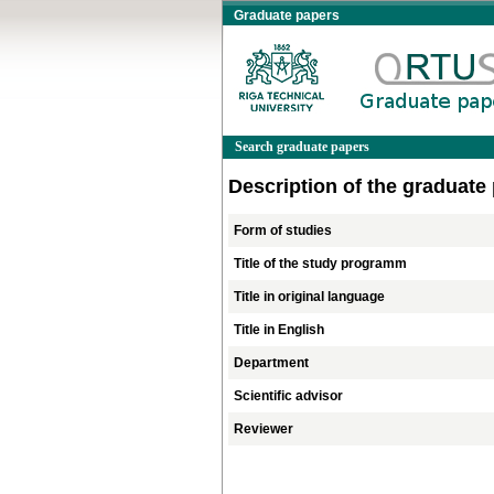
Graduate papers
Search graduate papers
Description of the graduate
Form of studies
Title of the study programm
Title in original language
Title in English
Department
Scientific advisor
Reviewer