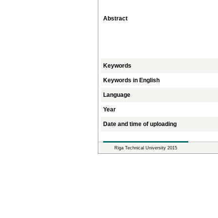
Abstract
Keywords
Keywords in English
Language
Year
Date and time of uploading
Riga Technical University 2015