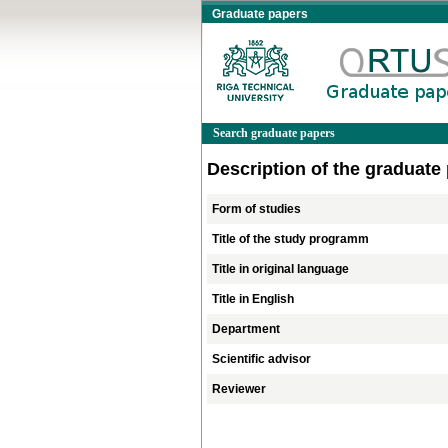
Graduate papers
Search graduate papers
Description of the graduate
Form of studies
Title of the study programm
Title in original language
Title in English
Department
Scientific advisor
Reviewer