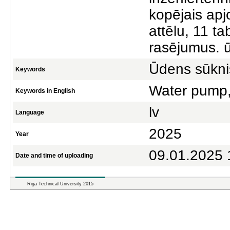
kopējais apj
attēlu, 11 t
rasējumus. ū
Ūdens sūkni
Keywords
Water pump, 
Keywords in English
lv
Language
2025
Year
09.01.2025 
Date and time of uploading
Riga Technical University 2015