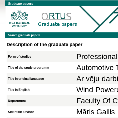
Graduate papers
Search graduate papers
Description of the graduate paper
Professional
Form of studies
Automotive 
Title of the study programm
Ar vēju dar
Title in original language
Wind Powere
Title in English
Faculty Of C
Department
Māris Gailis
Scientific advisor