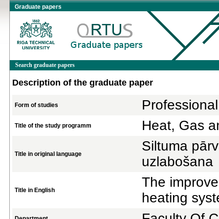
Graduate papers
Search graduate papers
Description of the graduate paper
Professional
Form of studies
Heat, Gas a
Title of the study programm
Siltuma pārv
Title in original language
uzlabošana
The improvem
Title in English
heating sys
Faculty Of C
Department