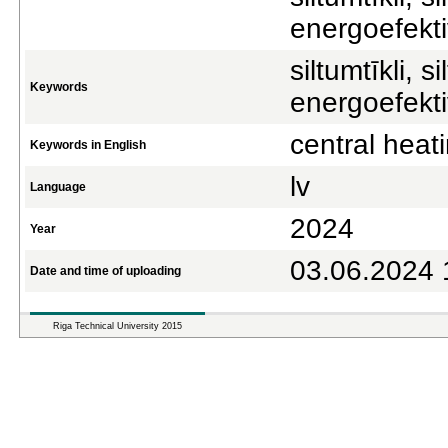
energoefekti
siltumtīkli, 
Keywords
energoefekti
central heat
Keywords in English
lv
Language
2024
Year
03.06.2024 
Date and time of uploading
Riga Technical University 2015