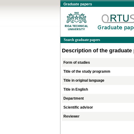
Graduate papers
Search graduate papers
Description of the graduate
Form of studies
Title of the study programm
Title in original language
Title in English
Department
Scientific advisor
Reviewer