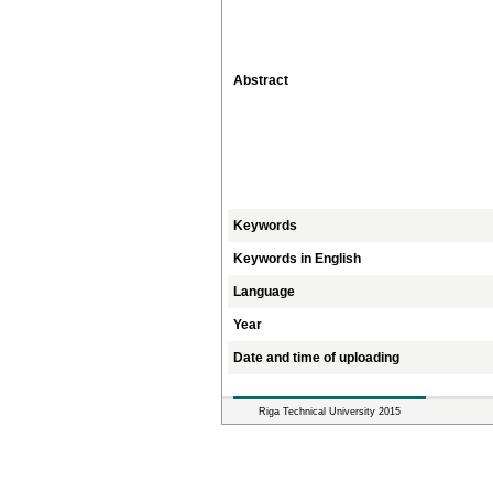
Abstract
Keywords
Keywords in English
Language
Year
Date and time of uploading
Riga Technical University 2015