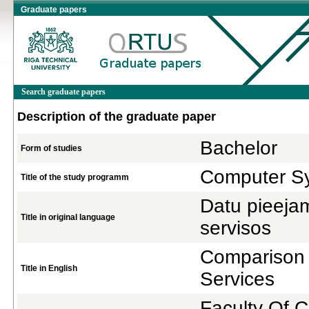
Graduate papers
Search graduate papers
Description of the graduate paper
Bachelor
Form of studies
Computer S
Title of the study programm
Datu pieeja
Title in original language
servisos
Comparison o
Title in English
Services
Faculty Of 