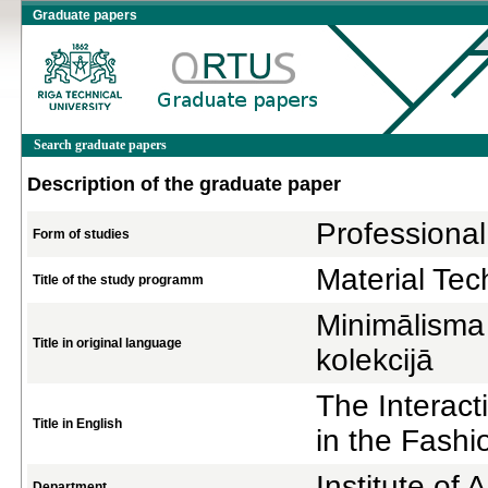
Graduate papers
Search graduate papers
Description of the graduate paper
Professional
Form of studies
Material Te
Title of the study programm
Minimālisma 
Title in original language
kolekcijā
The Interac
Title in English
in the Fashi
Institute of
Department