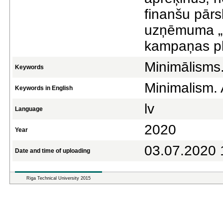
finanšu pārs
uzņēmuma „
kampaņas pl
Minimālisms.
Keywords
Minimalism. 
Keywords in English
lv
Language
2020
Year
03.07.2020 
Date and time of uploading
Riga Technical University 2015