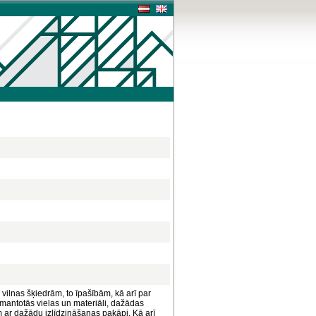
 vilnas šķiedrām, to īpašībām, kā arī par
mantotās vielas un materiāli, dažādas
 ar dažādu izlīdzināšanas pakāpi. Kā arī