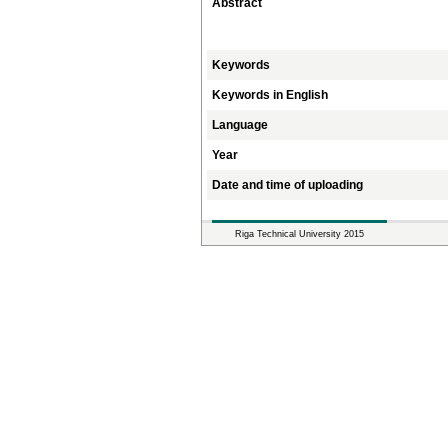
Abstract
Keywords
Keywords in English
Language
Year
Date and time of uploading
Riga Technical University 2015