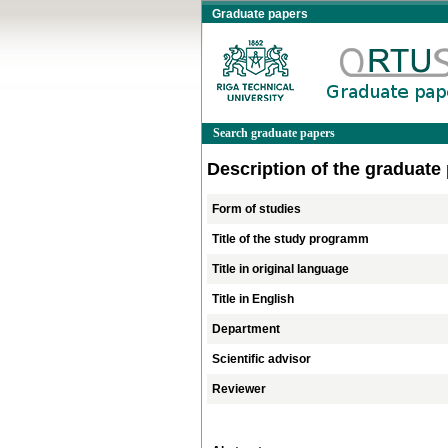
Graduate papers
Search graduate papers
Description of the graduate
Form of studies
Title of the study programm
Title in original language
Title in English
Department
Scientific advisor
Reviewer