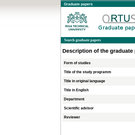
Graduate papers
Search graduate papers
Description of the graduate
Form of studies
Title of the study programm
Title in original language
Title in English
Department
Scientific advisor
Reviewer