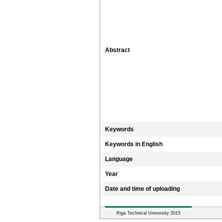
Abstract
Keywords
Keywords in English
Language
Year
Date and time of uploading
Riga Technical University 2015