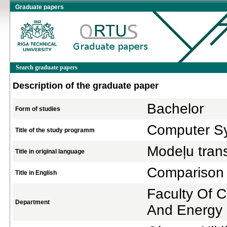
Graduate papers
Search graduate papers
Description of the graduate paper
Bachelor
Form of studies
Computer S
Title of the study programm
Modeļu trans
Title in original language
Comparison o
Title in English
Faculty Of 
Department
And Energy