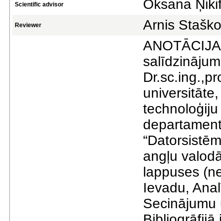
Oksana Ņiki
Scientific advisor
Arnis Stašk
Reviewer
ANOTĀCIJA O
salīdzinājum
Dr.sc.ing.,p
universitāte
technoloģiju
departament
“Datorsistēm
angļu valodā
lappuses (ne
Ievadu, Anal
Secinājumu u
Bibliogrāfijā