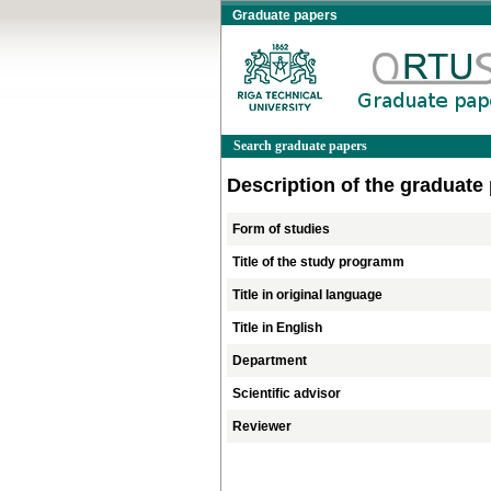
Graduate papers
Search graduate papers
Description of the graduate
Form of studies
Title of the study programm
Title in original language
Title in English
Department
Scientific advisor
Reviewer