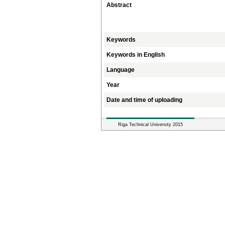
Abstract
Keywords
Keywords in English
Language
Year
Date and time of uploading
Riga Technical University 2015