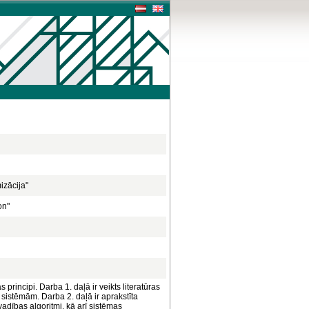
izācija"
on"
rincipi. Darba 1. daļā ir veikts literatūras
istēmām. Darba 2. daļā ir aprakstīta
dības algoritmi, kā arī sistēmas